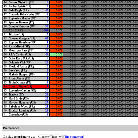
14
Day or Night In (SE)
14
0,0%
0,0%
0,0%
0,0%
0,0%
0,0%
0,0%
0,0%
0,0
15
Perfect Spirit (US)
18
0,0%
0,0%
0,0%
0,0%
0,0%
0,0%
0,0%
0,0%
0,0
16
Bold Eagle (FR)
45
0,0%
0,0%
0,0%
0,0%
0,0%
0,0%
0,0%
0,0%
0,0
17
Cruzado Dela Noche (US)
12
0,0%
0,0%
0,0%
0,0%
0,0%
0,0%
0,0%
0,0%
0,0
18
Explosive Matter (US)
19
0,0%
0,0%
0,0%
0,0%
0,0%
0,0%
0,0%
0,0%
0,0
19
Spartan Kronos (IT)
10
0,0%
0,0%
0,0%
0,0%
0,0%
0,0%
0,0%
0,0%
0,0
20
Donato Hanover (US)
33
0,0%
0,0%
0,0%
0,0%
0,0%
0,0%
0,0%
0,0%
0,0
ALL SIRES
1407
0,2%
0,0%
0,0%
0,0%
0,0%
0,0%
0,0%
0,0%
0,0
21
Trixton (US)
15
0,0%
0,0%
0,0%
0,0%
0,0%
0,0%
0,0%
0,0%
0,0
22
Googoo Gaagaa (US)
62
0,0%
0,0%
0,0%
0,0%
0,0%
0,0%
0,0%
0,0%
0,0
23
Express Bourbon (FR)
11
0,0%
0,0%
0,0%
0,0%
0,0%
0,0%
0,0%
0,0%
0,0
24
Raja Mirchi (SE)
12
0,0%
0,0%
0,0%
0,0%
0,0%
0,0%
0,0%
0,0%
0,0
25
Mosaique Face (SE)
36
0,0%
0,0%
0,0%
0,0%
0,0%
0,0%
0,0%
0,0%
0,0
26
S.J.'s Caviar (US)
46
2,2%
0,0%
0,0%
0,0%
0,0%
0,0%
0,0%
0,0%
0,0
27
Quite Easy U.S. (US)
14
0,0%
0,0%
0,0%
0,0%
0,0%
0,0%
0,0%
0,0%
0,0
28
Orlando Vici (FR)
26
0,0%
0,0%
0,0%
0,0%
0,0%
0,0%
0,0%
0,0%
0,0
29
Flocki d'Aurcy (FR)
10
0,0%
0,0%
0,0%
0,0%
0,0%
0,0%
0,0%
0,0%
0,0
30
Love You (FR)
12
0,0%
0,0%
0,0%
0,0%
0,0%
0,0%
0,0%
0,0%
0,0
31
Make it Happen (US)
12
0,0%
0,0%
0,0%
0,0%
0,0%
0,0%
0,0%
0,0%
0,0
32
From Above (SE)
11
0,0%
0,0%
0,0%
0,0%
0,0%
0,0%
0,0%
0,0%
0,0
33
Tobin Kronos (IT)
18
0,0%
0,0%
0,0%
0,0%
0,0%
0,0%
0,0%
0,0%
0,0
34
Classic Photo (US)
17
0,0%
0,0%
0,0%
0,0%
0,0%
0,0%
0,0%
0,0%
0,0
35
Executive Caviar (SE)
24
0,0%
0,0%
0,0%
0,0%
0,0%
0,0%
0,0%
0,0%
0,0
36
Traders (IT)
23
0,0%
0,0%
0,0%
0,0%
0,0%
0,0%
0,0%
0,0%
0,0
37
Hard Livin (US)
23
0,0%
0,0%
0,0%
0,0%
0,0%
0,0%
0,0%
0,0%
0,0
38
Hayden Hanover (US)
27
0,0%
0,0%
0,0%
0,0%
0,0%
0,0%
0,0%
0,0%
0,0
39
Fabulous Wood (FR)
21
0,0%
0,0%
0,0%
0,0%
0,0%
0,0%
0,0%
0,0%
0,0
40
Tactical Landing (US)
26
0,0%
0,0%
0,0%
0,0%
0,0%
0,0%
0,0%
0,0%
0,0
41
Greenshoe (US)
16
0,0%
0,0%
0,0%
0,0%
0,0%
0,0%
0,0%
0,0%
0,0
Preferences
Display record marks as:
[
Time converter
]