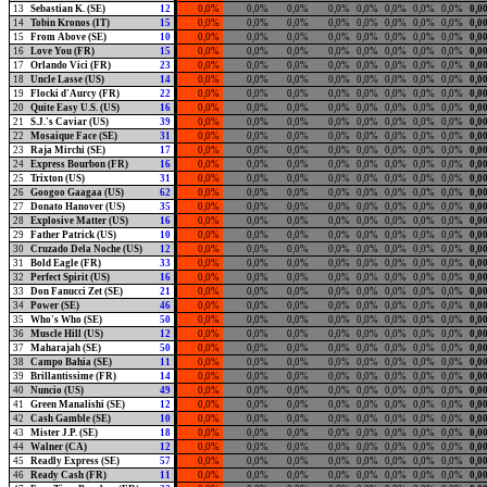
13
Sebastian K. (SE)
12
0,0%
0,0%
0,0%
0,0%
0,0%
0,0%
0,0%
0,0%
0,0
14
Tobin Kronos (IT)
15
0,0%
0,0%
0,0%
0,0%
0,0%
0,0%
0,0%
0,0%
0,0
15
From Above (SE)
10
0,0%
0,0%
0,0%
0,0%
0,0%
0,0%
0,0%
0,0%
0,0
16
Love You (FR)
15
0,0%
0,0%
0,0%
0,0%
0,0%
0,0%
0,0%
0,0%
0,0
17
Orlando Vici (FR)
23
0,0%
0,0%
0,0%
0,0%
0,0%
0,0%
0,0%
0,0%
0,0
18
Uncle Lasse (US)
14
0,0%
0,0%
0,0%
0,0%
0,0%
0,0%
0,0%
0,0%
0,0
19
Flocki d'Aurcy (FR)
22
0,0%
0,0%
0,0%
0,0%
0,0%
0,0%
0,0%
0,0%
0,0
20
Quite Easy U.S. (US)
16
0,0%
0,0%
0,0%
0,0%
0,0%
0,0%
0,0%
0,0%
0,0
21
S.J.'s Caviar (US)
39
0,0%
0,0%
0,0%
0,0%
0,0%
0,0%
0,0%
0,0%
0,0
22
Mosaique Face (SE)
31
0,0%
0,0%
0,0%
0,0%
0,0%
0,0%
0,0%
0,0%
0,0
23
Raja Mirchi (SE)
17
0,0%
0,0%
0,0%
0,0%
0,0%
0,0%
0,0%
0,0%
0,0
24
Express Bourbon (FR)
16
0,0%
0,0%
0,0%
0,0%
0,0%
0,0%
0,0%
0,0%
0,0
25
Trixton (US)
31
0,0%
0,0%
0,0%
0,0%
0,0%
0,0%
0,0%
0,0%
0,0
26
Googoo Gaagaa (US)
62
0,0%
0,0%
0,0%
0,0%
0,0%
0,0%
0,0%
0,0%
0,0
27
Donato Hanover (US)
35
0,0%
0,0%
0,0%
0,0%
0,0%
0,0%
0,0%
0,0%
0,0
28
Explosive Matter (US)
16
0,0%
0,0%
0,0%
0,0%
0,0%
0,0%
0,0%
0,0%
0,0
29
Father Patrick (US)
10
0,0%
0,0%
0,0%
0,0%
0,0%
0,0%
0,0%
0,0%
0,0
30
Cruzado Dela Noche (US)
12
0,0%
0,0%
0,0%
0,0%
0,0%
0,0%
0,0%
0,0%
0,0
31
Bold Eagle (FR)
33
0,0%
0,0%
0,0%
0,0%
0,0%
0,0%
0,0%
0,0%
0,0
32
Perfect Spirit (US)
16
0,0%
0,0%
0,0%
0,0%
0,0%
0,0%
0,0%
0,0%
0,0
33
Don Fanucci Zet (SE)
21
0,0%
0,0%
0,0%
0,0%
0,0%
0,0%
0,0%
0,0%
0,0
34
Power (SE)
46
0,0%
0,0%
0,0%
0,0%
0,0%
0,0%
0,0%
0,0%
0,0
35
Who's Who (SE)
50
0,0%
0,0%
0,0%
0,0%
0,0%
0,0%
0,0%
0,0%
0,0
36
Muscle Hill (US)
12
0,0%
0,0%
0,0%
0,0%
0,0%
0,0%
0,0%
0,0%
0,0
37
Maharajah (SE)
50
0,0%
0,0%
0,0%
0,0%
0,0%
0,0%
0,0%
0,0%
0,0
38
Campo Bahia (SE)
11
0,0%
0,0%
0,0%
0,0%
0,0%
0,0%
0,0%
0,0%
0,0
39
Brillantissime (FR)
14
0,0%
0,0%
0,0%
0,0%
0,0%
0,0%
0,0%
0,0%
0,0
40
Nuncio (US)
49
0,0%
0,0%
0,0%
0,0%
0,0%
0,0%
0,0%
0,0%
0,0
41
Green Manalishi (SE)
12
0,0%
0,0%
0,0%
0,0%
0,0%
0,0%
0,0%
0,0%
0,0
42
Cash Gamble (SE)
10
0,0%
0,0%
0,0%
0,0%
0,0%
0,0%
0,0%
0,0%
0,0
43
Mister J.P. (SE)
18
0,0%
0,0%
0,0%
0,0%
0,0%
0,0%
0,0%
0,0%
0,0
44
Walner (CA)
12
0,0%
0,0%
0,0%
0,0%
0,0%
0,0%
0,0%
0,0%
0,0
45
Readly Express (SE)
57
0,0%
0,0%
0,0%
0,0%
0,0%
0,0%
0,0%
0,0%
0,0
46
Ready Cash (FR)
11
0,0%
0,0%
0,0%
0,0%
0,0%
0,0%
0,0%
0,0%
0,0