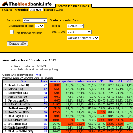
Search the Blood Bank
Pedigree
Production
Sire Stats
Breeder's Guide
Statistics for
Statistics based on foals
Least number of foals:
bred in
born in year
.
Only first crop stallions
.
sires with at least 10 foals born 2019
Race results due: 5/13/24
statistics based on colt and geldings
Colors and abbreviations [
info
]
Reorder table by clicking column headers
Sire
foals
premiers
qualifiers
starters
winners
<19
<16
>10
>50
1
Ready Cash (FR)
27
0,0%
92,6%
92,6%
74,1%
85,2%
66,7%
66,7%
11,1%
2
Nuncio (US)
62
6,5%
83,9%
87,1%
72,6%
83,9%
58,1%
66,1%
17,7%
3
Maharajah (SE)
58
6,9%
93,1%
93,1%
77,6%
86,2%
67,2%
70,7%
8,6%
4
Muscle Hill (US)
22
0,0%
77,3%
77,3%
72,7%
77,3%
72,7%
63,6%
18,2%
5
Propulsion (US)
31
0,0%
83,9%
83,9%
67,7%
80,6%
61,3%
64,5%
22,6%
6
S.J.'s Caviar (US)
73
21,9%
83,6%
84,9%
68,5%
80,8%
50,7%
56,2%
12,3%
7
Brillantissime (FR)
22
9,1%
81,8%
90,9%
81,8%
81,8%
54,5%
63,6%
13,6%
8
Bird Parker (FR)
16
12,5%
75,0%
81,2%
62,5%
62,5%
50,0%
50,0%
18,8%
9
Bold Eagle (FR)
30
0,0%
93,3%
93,3%
76,7%
83,3%
50,0%
56,7%
16,7%
10
S.J.'s Photo (US)
10
10,0%
70,0%
80,0%
70,0%
60,0%
20,0%
40,0%
0,0%
11
Djali Boko (SE)
15
26,7%
73,3%
73,3%
66,7%
66,7%
33,3%
33,3%
6,7%
12
Uncle Lasse (US)
28
32,1%
82,1%
82,1%
75,0%
78,6%
57,1%
57,1%
7,1%
13
El Mago Pellini (SE)
18
50,0%
72,2%
66,7%
38,9%
50,0%
27,8%
27,8%
0,0%