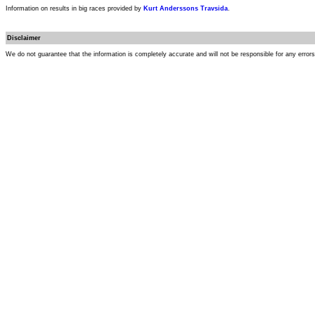
Information on results in big races provided by
Kurt Anderssons Travsida
.
Disclaimer
We do not guarantee that the information is completely accurate and will not be responsible for any error